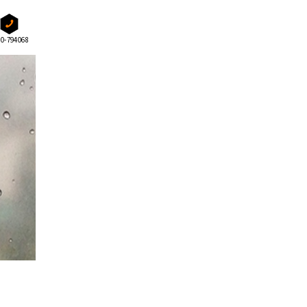
80-794068