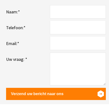
Naam:
*
Telefoon:
*
Email:
*
Uw vraag:
*
Verzend uw bericht naar ons