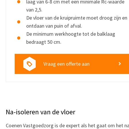
laag van 6-8 cm met een minimale Rc-waarde
van 2,5.
De vloer van de kruipruimte moet droog zijn en
ontdaan van puin of afval.
De minimum werkhoogte tot de balklaag
bedraagt 50 cm.
Vraag een offerte aan
Na-isoleren van de vloer
Coenen Vastgoedzorg is de expert als het gaat om het n