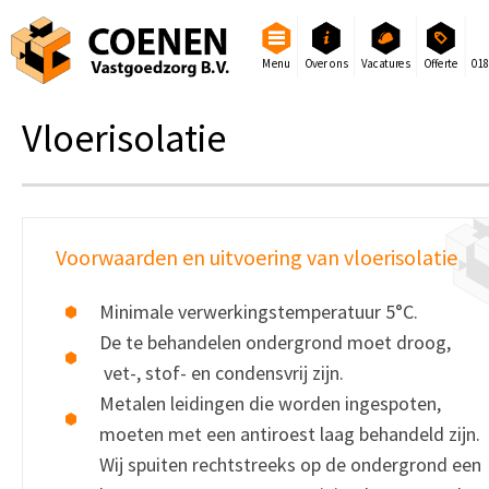
Menu
Over ons
Vacatures
Offerte
01
Vloerisolatie
Voorwaarden en uitvoering van vloerisolatie
Minimale verwerkingstemperatuur 5°C.
De te behandelen ondergrond moet droog,
vet-, stof- en condensvrij zijn.
Metalen leidingen die worden ingespoten,
moeten met een antiroest laag behandeld zijn.
Wij spuiten rechtstreeks op de ondergrond een