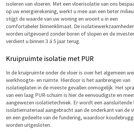
isoleren van vloeren. Met een vloerisolatie van ons bespaa
op uw energierekening, werkt u mee aan een beter milieu
stijgt de waarde van uw woning en woont u in een
comfortabeler binnenklimaat. De isolatiewerkzaamhede
worden uitgevoerd zonder boren of slopen en de investe
verdient u binnen 3 á 5 jaar terug.
Kruipruimte isolatie met PUR
In de kruipruimte onder de vloer is over het algemeen we
werkhoogte- en ruimte. Hierdoor is het aanbrengen van
isolatieplaten in de meeste gevallen onmogelijk. Het spr
van een laag PUR-schuim is hier de eenvoudigste en mee
aangewezen isolatietechniek. Er wordt een aansluitende 
isolatiemateriaal aangebracht aan de onderkant van de v
en een gedeelte van de fundering, waardoor koudebrugg
worden uitgesloten.