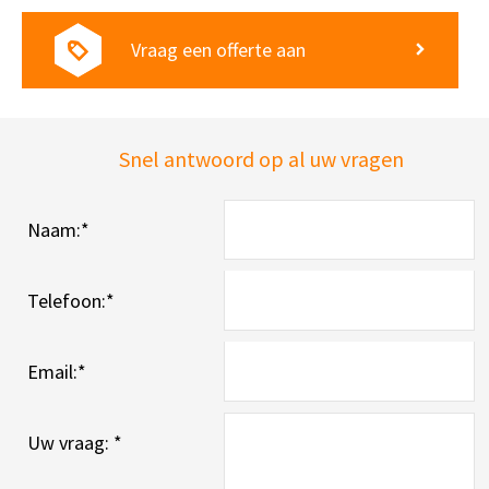
Vraag een offerte aan
Snel antwoord op al uw vragen
Naam:
*
Telefoon:
*
Email:
*
Uw vraag:
*