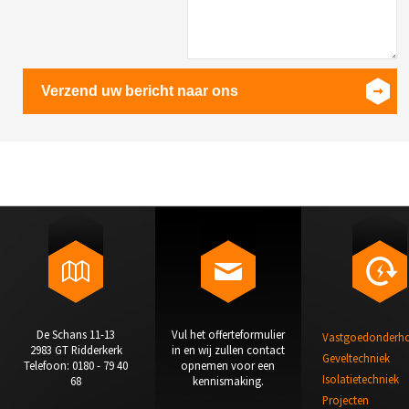
Verzend uw bericht naar ons
De Schans 11-13
Vul het offerteformulier
Vastgoedonderh
2983 GT Ridderkerk
in en wij zullen contact
Geveltechniek
Telefoon: 0180 - 79 40
opnemen voor een
Isolatietechniek
68
kennismaking.
Projecten