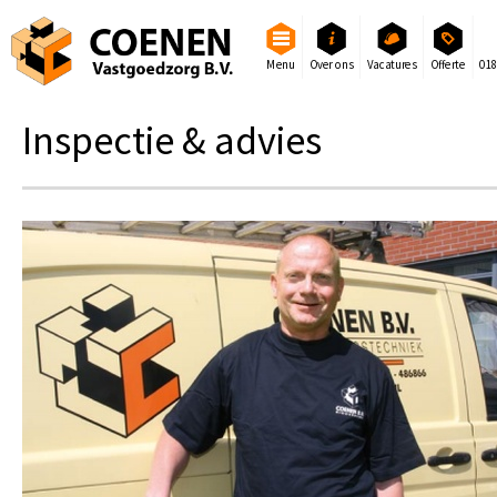
Menu
Over ons
Vacatures
Offerte
01
Inspectie & advies